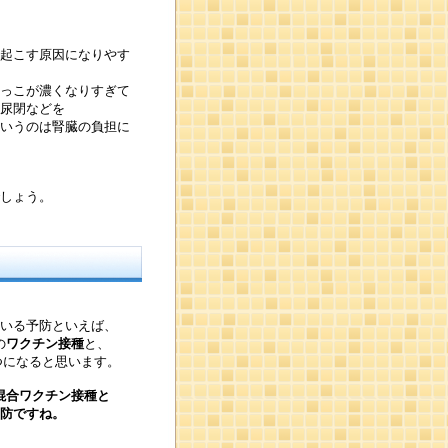
起こす原因になりやす
っこが濃くなりすぎて
尿閉などを
いうのは腎臓の負担に
しょう。
いる予防といえば、
の
ワクチン接種
と、
つになると思います。
混合ワクチン接種と
防ですね。