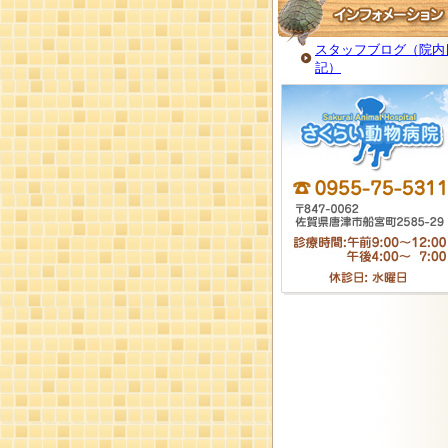
スタッフブログ（院内
記）