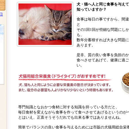
犬・猫へ人と同じ食事を与えて
知っていますか？
日
食事は毎日の事ですから、間違
と
その1回1回が些細な問題にし
も、
数年分蓄積すれば大きな問題に
あります。
是非、質の良い食事を負担のか
食べさせてあげて、健康に過ご
い。
専門知識となおかつ食材に対する知識を持っている方だと、
毎日食材を変えながら食事を作って食べさせてあげるというのが
とはいえ、正直そうそうだれでも出来る事ではありませんね。
簡単でバランスの良い食事を与えるためには市販の犬猫用総合栄