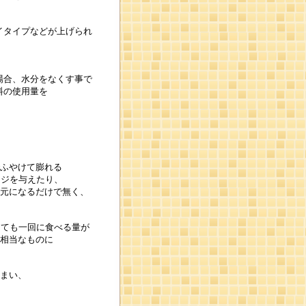
イタイプなどが上げられ
場合、水分をなくす事で
料の使用量を
ふやけて膨れる
ージを与えたり、
元になるだけで無く、
しても一回に食べる量が
相当なものに
まい、