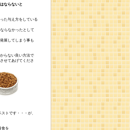
はならないと
った与え方をしている
かならなかったとして
発展してしまう事も
からない良い方法で
させてあげてくださ
ベストです・・・が、
養食を