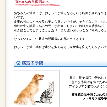
猫ちゃんの場合には、おしっこが濃くなるという特徴が病気を引き
いです。
食事の後によく水を飲む子なら良いのですが、そうでないと、おし
膀胱の中で結晶（結石の元）が出来てしまい、膀胱炎や膀胱結石、
引き起こしてしまうことがあり、また濃いおしっこを作り続けると
も
なっているので、将来の腎臓病の心配も出てきます。
おしっこが濃い場合は水分を多く与えるか食事を変えた方がよいで
現在、動物病院で行われて
色々な感染症を防ぐため
フィラリア予防
の大きく2
各種感染症を防ぐための
フィラリア感染予