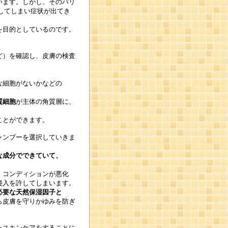
います。しかし、そのバリ
してしまい症状が出てき
を目的としているのです。
ど）を確認し、皮膚の検査
な細胞がないかなどの
質細胞
が主体の角質層に、
。
ことができます。
ャンプーを選択していきま
な成分でできていて、
、コンディションが悪化
侵入を許してしまいます。
必要な天然保湿因子と
ら皮膚を守りかゆみを防ぎ
たスキンケアをすることに