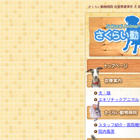
さくらい動物病院 佐賀県唐津市 犬 
犬・猫
エキゾチックアニマル
スタッフ紹介・医院概
院内風景