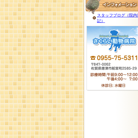
スタッフブログ（院内
記）