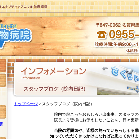
猫 エキゾチックアニマル 診療 病気
スタッフブログ（院内日記）
トップページ
> スタッフブログ（院内日記）
院内で起こったおもしろい出来事、スタッフのひ
院長より皆様にお伝えしたいことを、日々更新い
要
当院の雰囲気や、皆様の飼っていらっしゃる動
知っていただくきっかけになればと思っておりま