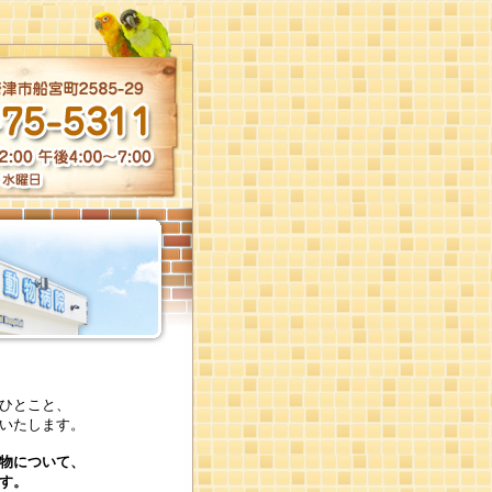
とこと、
たします。
物について、
す。